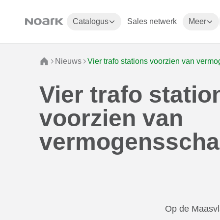
Catalogus
Sales netwerk
Meer
Nieuws
Vier trafo stations voorzien van ver
Vier trafo statio
voorzien van
vermogensscha
Op de Maasvla