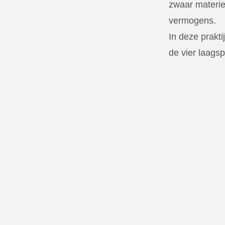
zwaar materie
vermogens.
In deze prakti
de vier laags