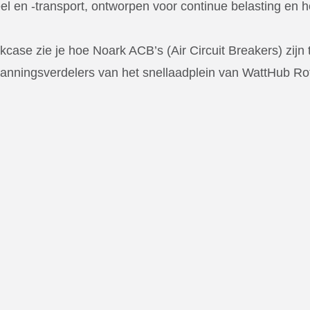
el en -transport, ontworpen voor continue belasting en 
jkcase zie je hoe Noark ACB’s (Air Circuit Breakers) zijn
panningsverdelers van het snellaadplein van WattHub Ro