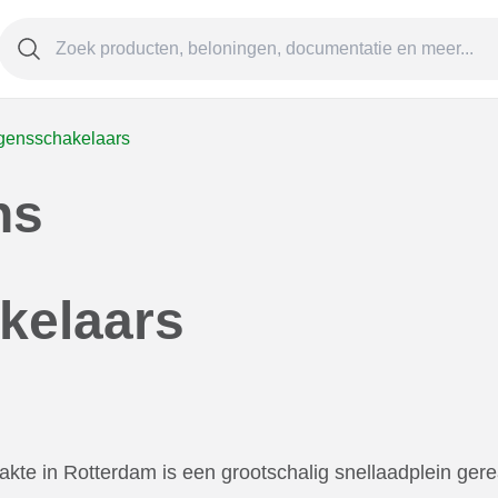
mogensschakelaars
ns
kelaars
kte in Rotterdam is een grootschalig snellaadplein gere