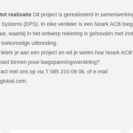
ot realisatie
Dit project is gerealiseerd in samenwerk
 Systems (EPS). In elke verdeler is een Noark ACB toeg
r, waarbij in het ontwerp rekening is gehouden met insta
toekomstige uitbreiding.
Werk je aan een project en wil je weten hoe Noark ACB
ast binnen jouw laagspanningsverdeling?
ct met ons op via T 085 210 08 06, of e-mail
tglobal.com
.