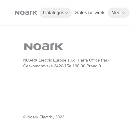
Catalogus
Sales netwerk
Meer
NOARK Electric Europe s.r.o. Harfa Office Park
Českomoravská 2420/15a 190 00 Praag 9
© Noark Electric, 2023