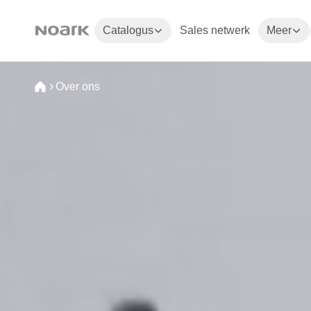
Catalogus
Sales netwerk
Meer
Over ons