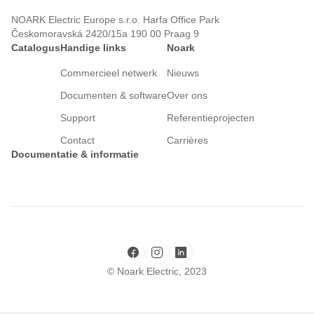
NOARK Electric Europe s.r.o. Harfa Office Park
Českomoravská 2420/15a 190 00 Praag 9
Catalogus
Handige links
Noark
Commercieel netwerk
Nieuws
Documenten & software
Over ons
Support
Referentieprojecten
Contact
Carrières
Documentatie & informatie
© Noark Electric, 2023