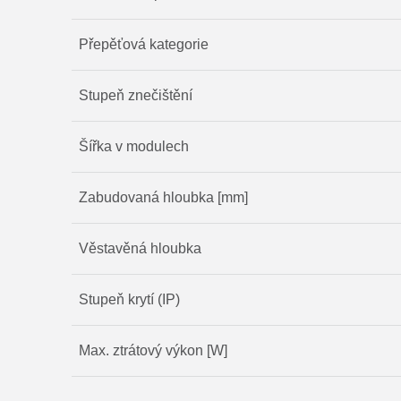
Přepěťová kategorie
Stupeň znečištění
Šířka v modulech
Zabudovaná hloubka [mm]
Věstavěná hloubka
Stupeň krytí (IP)
Max. ztrátový výkon [W]