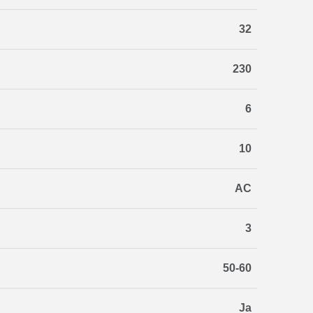
32
230
6
10
AC
3
50-60
Ja