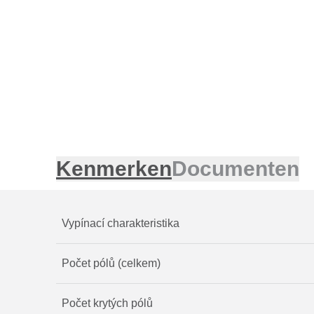
Kenmerken
Documenten
Vypínací charakteristika
Počet pólů (celkem)
Počet krytých pólů