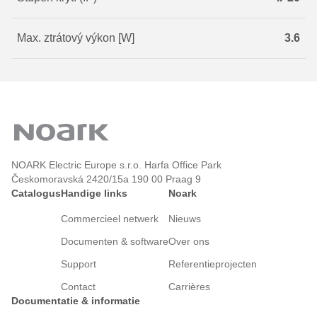
Max. ztrátový výkon [W]
3.6
NOARK Electric Europe s.r.o. Harfa Office Park
Českomoravská 2420/15a 190 00 Praag 9
Catalogus
Handige links
Noark
Commercieel netwerk
Nieuws
Documenten & software
Over ons
Support
Referentieprojecten
Contact
Carrières
Documentatie & informatie