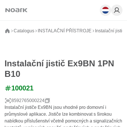
Catalogus
INSTALAČNÍ PŘÍSTROJE
Instalační jističe
Instalační jistič Ex9BN 1PN
B10
100021
8592765000224
Instalační jističe Ex9BN jsou vhodné pro domovní i
průmyslové aplikace. Jističe lze kombinovat s širokou
nabídkou příslušenství včetně pomocných a signalizačních