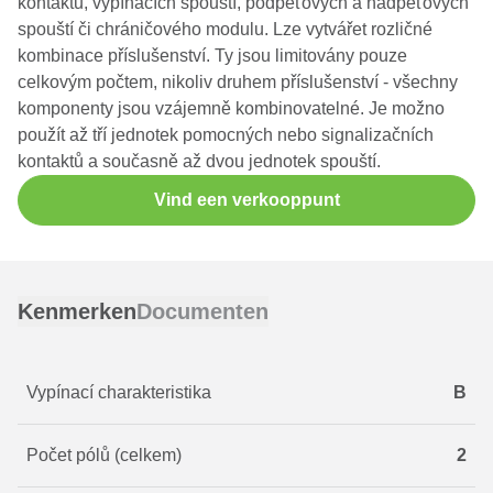
kontaktů, vypínacích spouští, podpěťových a nadpěťových
spouští či chráničového modulu. Lze vytvářet rozličné
kombinace příslušenství. Ty jsou limitovány pouze
celkovým počtem, nikoliv druhem příslušenství - všechny
komponenty jsou vzájemně kombinovatelné. Je možno
použít až tří jednotek pomocných nebo signalizačních
kontaktů a současně až dvou jednotek spouští.
Vind een verkooppunt
Kenmerken
Documenten
Vypínací charakteristika
B
Počet pólů (celkem)
2