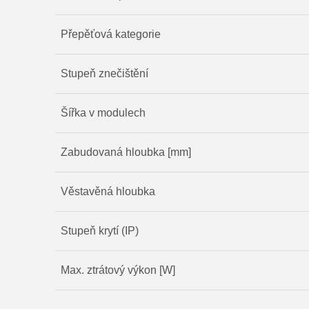
Přepěťová kategorie
Stupeň znečištění
Šířka v modulech
Zabudovaná hloubka [mm]
Věstavěná hloubka
Stupeň krytí (IP)
Max. ztrátový výkon [W]