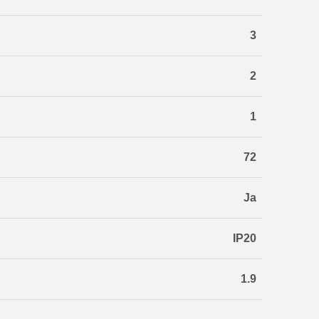
3
2
1
72
Ja
IP20
1.9