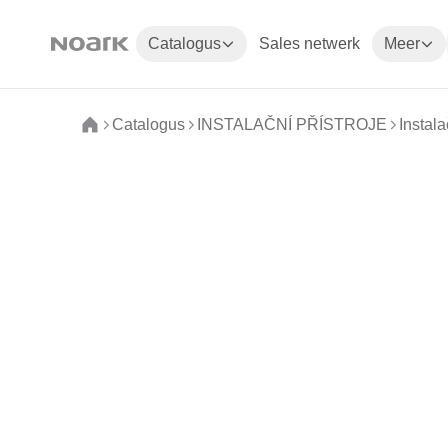
Catalogus
Sales netwerk
Meer
Catalogus
INSTALAČNÍ PŘÍSTROJE
Instala