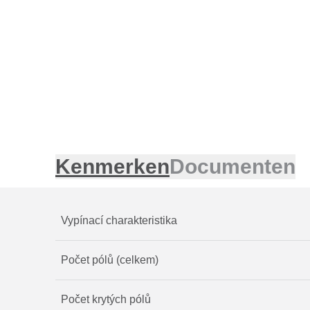
Kenmerken
Documenten
Vypínací charakteristika
Počet pólů (celkem)
Počet krytých pólů